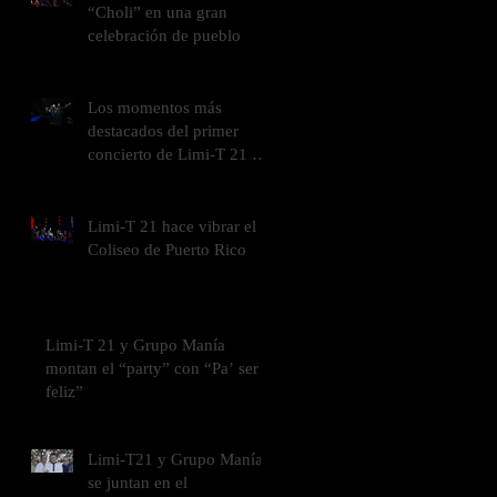
“Choli” en una gran
celebración de pueblo
Los momentos más
destacados del primer
concierto de Limi-T 21 en
el Coliseo de Puerto Rico
Limi-T 21 hace vibrar el
Coliseo de Puerto Rico
Limi-T 21 y Grupo Manía
montan el “party” con “Pa’ ser
feliz”
Limi-T21 y Grupo Manía
se juntan en el