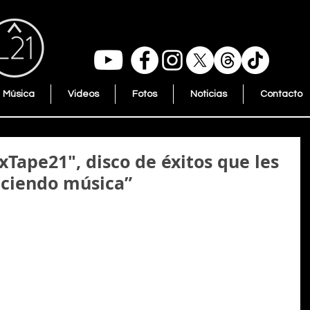
Música
Videos
Fotos
Noticias
Contacto
xTape21″, disco de éxitos que les
aciendo música”