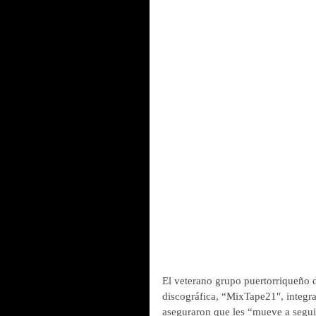
El veterano grupo puertorriqueño
discográfica, “MixTape21″, integra
aseguraron que les “mueve a segui