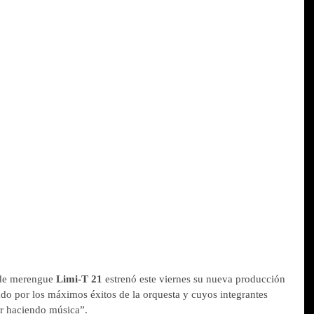
 de merengue 
Limi-T 21 
estrenó este viernes su nueva producción 
do por los máximos éxitos de la orquesta y cuyos integrantes 
r haciendo música”.