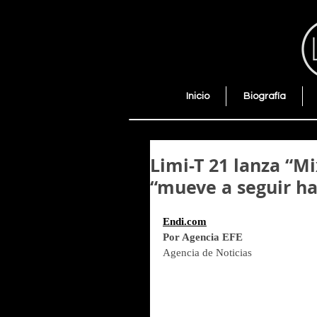
Inicio
Biografía
Limi-T 21 lanza “Mi
“mueve a seguir h
Endi.com
Por Agencia EFE
Agencia de Noticias