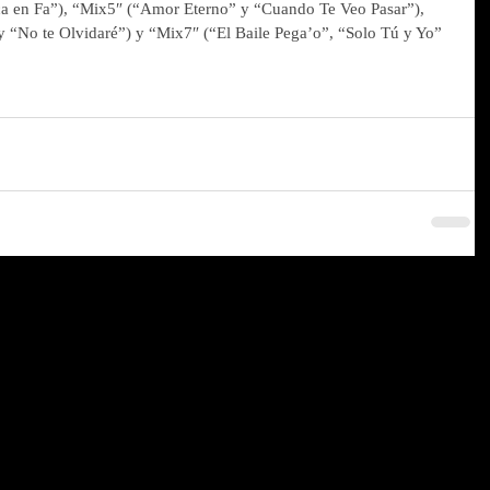
ca en Fa”), “Mix5″ (“Amor Eterno” y “Cuando Te Veo Pasar”), 
“No te Olvidaré”) y “Mix7″ (“El Baile Pega’o”, “Solo Tú y Yo” 