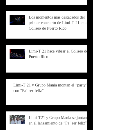
Los momentos más destacados del
primer concierto de Limi-T 21 en el
Coliseo de Puerto Rico
Limi-T 21 hace vibrar el Coliseo de
Puerto Rico
Limi-T 21 y Grupo Manía montan el “party”
con “Pa’ ser feliz”
Limi-T21 y Grupo Manía se juntan
en el lanzamiento de “Pa’ ser feliz”