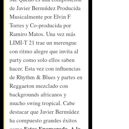
de Javier Bermúdez Producida 
Musicalmente por Elvin F 
Torres y Co-producida por 
Ramiro Matos. Una vez más 
LIMI-T 21 trae un merengue 
con ritmo alegre que invita al 
party como solo ellos saben 
hacer. Esta vez con influencias 
de Rhythm & Blues y partes en 
Reggaeton mezclado con 
backgrounds africanos y 
mucho swing tropical. Cabe 
destacar que Javier Bermúdez 
ha compuesto grandes éxitos 
Estas Enamorada
A la 
como 
, 