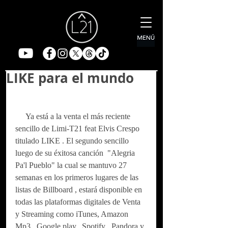
LIKE para el mundo
     Ya está a la venta el más reciente 
sencillo de Limi-T21 feat Elvis Crespo 
titulado LIKE . El segundo sencillo 
luego de su éxitosa canción  "Alegria 
Pa'l Pueblo" la cual se mantuvo 27 
semanas en los primeros lugares de las 
listas de Billboard , estará disponible en 
todas las plataformas digitales de Venta 
y Streaming como iTunes, Amazon 
Mp3 , Google play,  Spotify , Pandora y 