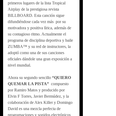
primeros lugares de la lista Tropical 
Airplay de la prestigiosa revista 
BILLBOARD. Esta canción sigue 
difundiéndose cada vez más  por su 
motivadora y positiva lírica, además de 
su contagioso ritmo. Actualmente el 
programa de disciplina deportiva y baile 
ZUMBA™️ y su red de instructores, la 
adoptó como una de sus canciones 
oficiales dándole una gran exposición a 
nivel mundial. 
Ahora su segundo sencillo
 “QUIERO 
QUEMAR LA PISTA” 
 compuesto 
por Ramiro Matos y producido por 
Elvin F Torres, Javier Bermúdez, y la 
colaboración de Alex Killer y Domingo 
David es una mezcla perfecta de 
programaciones y sonidos electrónicos 