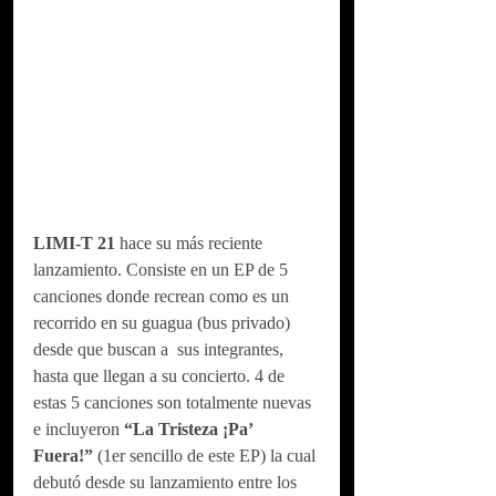
LIMI-T 21
 hace su más reciente 
lanzamiento. Consiste en un EP de 5 
canciones donde recrean como es un 
recorrido en su guagua (bus privado) 
desde que buscan a  sus integrantes, 
hasta que llegan a su concierto. 4 de 
estas 5 canciones son totalmente nuevas 
e incluyeron 
“La Tristeza ¡Pa’ 
Fuera!” 
(1er sencillo de este EP) la cual 
debutó desde su lanzamiento entre los 