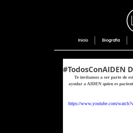
Inicio
Biografía
#TodosConAIDEN D
Te invitamos a ser parte de e
ayudar a AIDEN quien es paciente
https://www.youtube.com/watc