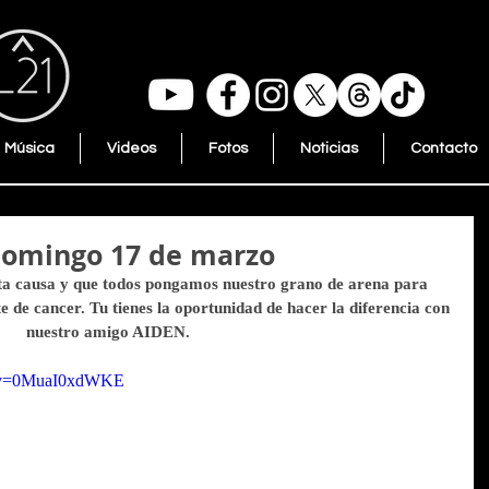
Música
Videos
Fotos
Noticias
Contacto
omingo 17 de marzo
sta causa y que todos pongamos nuestro grano de arena para 
 de cancer. Tu tienes la oportunidad de hacer la diferencia con 
nuestro amigo AIDEN.
h?v=0MuaI0xdWKE