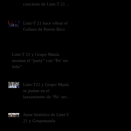
concierto de Limi-T 21 en
el Coliseo de Puerto Rico
Limi-T 21 hace vibrar el
Coliseo de Puerto Rico
Limi-T 21 y Grupo Manía
montan el “party” con “Pa’ ser
feliz”
Limi-T21 y Grupo Manía
se juntan en el
lanzamiento de “Pa’ ser
feliz”
Junte histórico de Limi-T
21 y Grupomanía